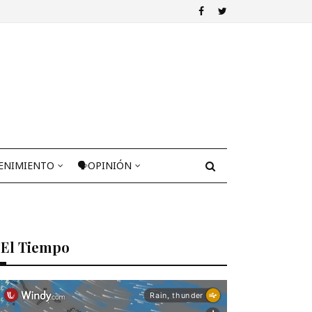
ENIMIENTO
🗣OPINIÓN
El Tiempo