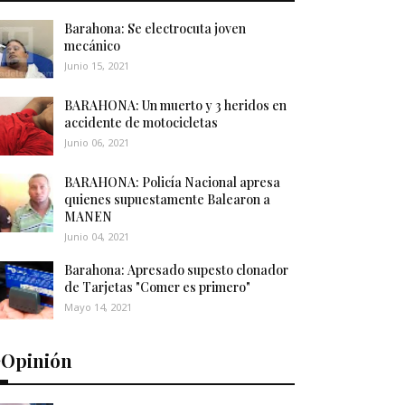
Barahona: Se electrocuta joven
mecánico
Junio 15, 2021
BARAHONA: Un muerto y 3 heridos en
accidente de motocicletas
Junio 06, 2021
BARAHONA: Policía Nacional apresa
quienes supuestamente Balearon a
MANEN
Junio 04, 2021
Barahona: Apresado supesto clonador
de Tarjetas "Comer es primero"
Mayo 14, 2021
️Opinión