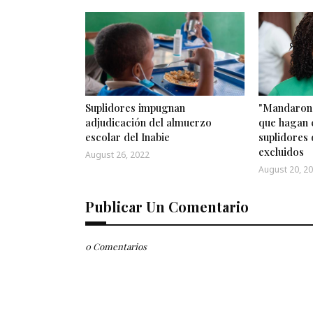
Suplidores impugnan
"Mandaron 
adjudicación del almuerzo
que hagan 
escolar del Inabie
suplidores 
excluidos
August 26, 2022
August 20, 2
Publicar Un Comentario
0 Comentarios