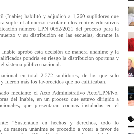
il (Inabie) habilitó y adjudicó a 1,260 suplidores que
a suplir el almuerzo escolar en los centros educativos
udicación número LPN 0052/2021 del proceso para la
lmuerzo y su distribución en las escuelas, durante la
 Inabie aprobó esta decisión de manera unánime y la
calificados pondría en riesgo la distribución oportuna y
del sistema público nacional.
nacional en total 2,372 suplidores, de los que solo
 y fueron más los favorecidos que no calificaban.
sado mediante el Acto Administrativo Acto/LPN/No.
as del Inabie, en un proceso que estuvo dirigido a
ionales, que presentaran cocinas instaladas en el
🗣
iente: “Sustentado en hechos y derechos, todo lo
n, de manera unánime se procedió a votar a favor de