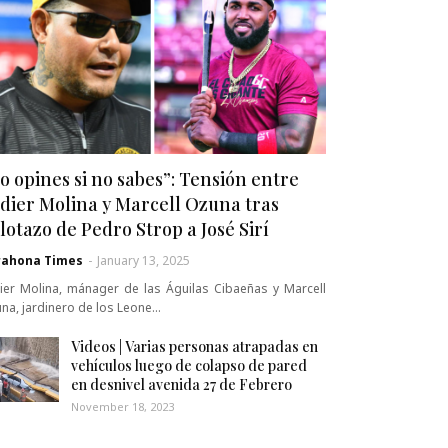
o opines si no sabes”: Tensión entre
dier Molina y Marcell Ozuna tras
lotazo de Pedro Strop a José Sirí
rahona Times
-
January 13, 2025
ier Molina, mánager de las Águilas Cibaeñas y Marcell
na, jardinero de los Leone…
Videos | Varias personas atrapadas en
vehículos luego de colapso de pared
en desnivel avenida 27 de Febrero
November 18, 2023