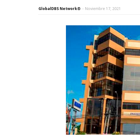
GlobalDBS Network®
-
Noviembre 17, 2021