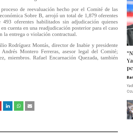
 proceso de reevaluación hecho por el Comité de las
 económica Sobre B, arrojó un total de 1,879 oferentes
e 493 oferentes habilitados sin adjudicación quienes
en cuenta en una readjudicación posterior para el caso
 la entrega o violación contractual.
ilio Rodríguez Montás, director de Inabie y presidente
Andrés Montero Ferreras, asesor legal del Comité;
“N
ez, miembros. Rafael Encarnación Quezada, también
Ya
pe
Ba
Yad
Ozu