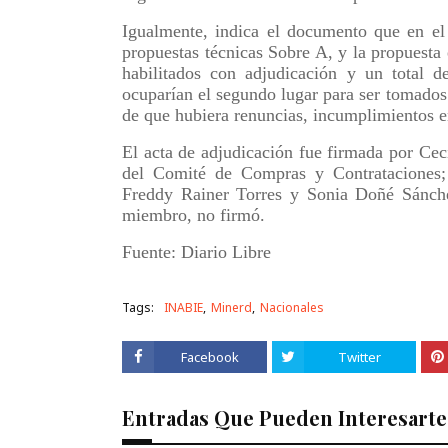
Igualmente, indica el documento que en el
propuestas técnicas Sobre A, y la propuesta
habilitados con adjudicación y un total d
ocuparían el segundo lugar para ser tomados 
de que hubiera renuncias, incumplimientos en
El acta de adjudicación fue firmada por Cec
del Comité de Compras y Contrataciones; 
Freddy Rainer Torres y Sonia Doñé Sánch
miembro, no firmó.
Fuente: Diario Libre
Tags:
INABIE
Minerd
Nacionales
Facebook
Twitter
Entradas Que Pueden Interesarte