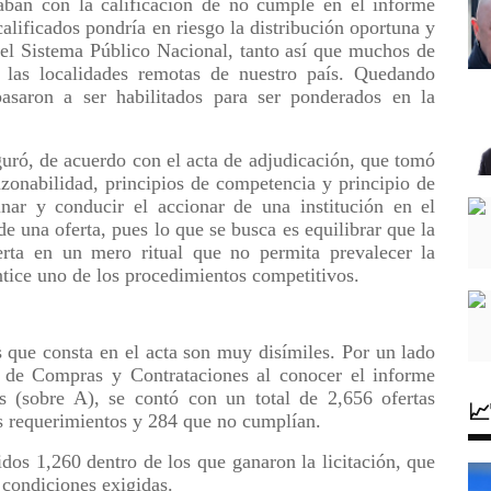
taban con la calificación de no cumple en el informe
alificados pondría en riesgo la distribución oportuna y
 del Sistema Público Nacional, tanto así que muchos de
 las localidades remotas de nuestro país. Quedando
pasaron a ser habilitados para ser ponderados en la
uró, de acuerdo con el acta de adjudicación, que tomó
azonabilidad, principios de competencia y principio de
inar y conducir el accionar de una institución en el
e una oferta, pues lo que se busca es equilibrar que la
rta en un mero ritual que no permita prevalecer la
antice uno de los procedimientos competitivos.
 que consta en el acta son muy disímiles. Por un lado
 de Compras y Contrataciones al conocer el informe
as (sobre A), se contó con un total de 2,656 ofertas

s requerimientos y 284 que no cumplían.
dos 1,260 dentro de los que ganaron la licitación, que
condiciones exigidas.