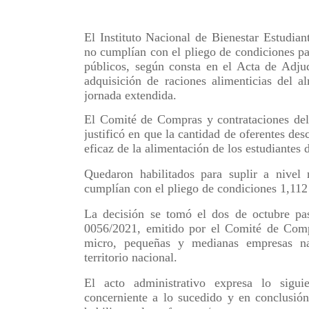
El Instituto Nacional de Bienestar Estudiant
no cumplían con el pliego de condiciones par
públicos, según consta en el Acta de Adj
adquisición de raciones alimenticias del a
jornada extendida.
El Comité de Compras y contrataciones del
justificó en que la cantidad de oferentes des
eficaz de la alimentación de los estudiantes 
Quedaron habilitados para suplir a nivel 
cumplían con el pliego de condiciones 1,112
La decisión se tomó el dos de octubre pa
0056/2021, emitido por el Comité de Compr
micro, pequeñas y medianas empresas nac
territorio nacional.
El acto administrativo expresa lo sigu
concerniente a lo sucedido y en conclusió