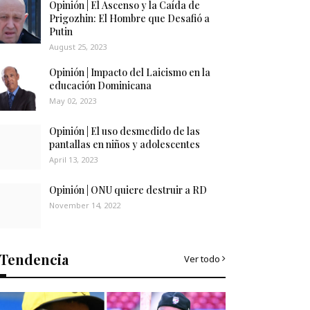
Opinión | El Ascenso y la Caída de
Prigozhin: El Hombre que Desafió a
Putin
August 25, 2023
Opinión | Impacto del Laicismo en la
educación Dominicana
May 02, 2023
Opinión | El uso desmedido de las
pantallas en niños y adolescentes
April 13, 2023
Opinión | ONU quiere destruir a RD
November 14, 2022
Tendencia
Ver todo