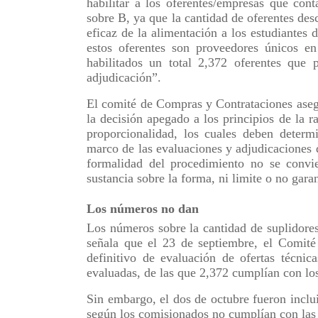
habilitar a los oferentes/empresas que con
sobre B, ya que la cantidad de oferentes desc
eficaz de la alimentación a los estudiantes
estos oferentes son proveedores únicos en
habilitados un total 2,372 oferentes que 
adjudicación”.
El comité de Compras y Contrataciones aseg
la decisión apegado a los principios de la r
proporcionalidad, los cuales deben determ
marco de las evaluaciones y adjudicaciones d
formalidad del procedimiento no se convie
sustancia sobre la forma, ni limite o no gar
Los números no dan
Los números sobre la cantidad de suplidores
señala que el 23 de septiembre, el Comité
definitivo de evaluación de ofertas técnic
evaluadas, de las que 2,372 cumplían con lo
Sin embargo, el dos de octubre fueron inclui
según los comisionados no cumplían con las 