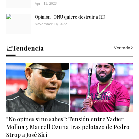
April 13, 2023
Opinión | ONU quiere destruir a RD
November 14, 2022
📈Tendencia
Ver todo
“No opines si no sabes”: Tensión entre Yadier
Molina y Marcell Ozuna tras pelotazo de Pedro
Strop a José Sirí