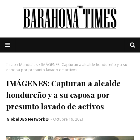
Inicio
Mundiales
IMÁGENES: Capturan a alcalde hondureño y a su
esposa por presunto lavado de activos
IMÁGENES: Capturan a alcalde
hondureño y a su esposa por
presunto lavado de activos
GlobalDBS Network®
-
Octubre 19, 2021