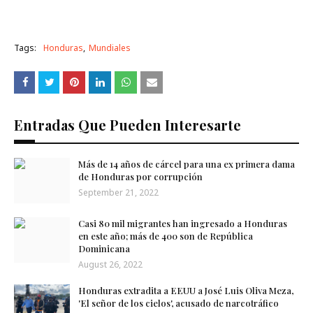
Tags:
Honduras
Mundiales
Entradas Que Pueden Interesarte
Más de 14 años de cárcel para una ex primera dama
de Honduras por corrupción
September 21, 2022
Casi 80 mil migrantes han ingresado a Honduras
en este año; más de 400 son de República
Dominicana
August 26, 2022
Honduras extradita a EEUU a José Luis Oliva Meza,
'El señor de los cielos', acusado de narcotráfico