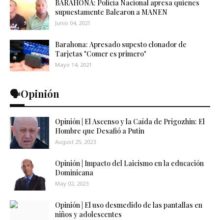
BARAHONA: Policía Nacional apresa quienes
supuestamente Balearon a MANEN
Junio 04, 2021
Barahona: Apresado supesto clonador de
Tarjetas "Comer es primero"
Mayo 14, 2021
🗣️Opinión
Opinión | El Ascenso y la Caída de Prigozhin: El
Hombre que Desafió a Putin
August 25, 2023
Opinión | Impacto del Laicismo en la educación
Dominicana
May 02, 2023
Opinión | El uso desmedido de las pantallas en
niños y adolescentes