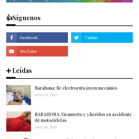
👍Síguenos
➕ Leídas
Barahona: Se electrocuta joven mecánico
Junio 15, 2021
BARAHONA: Un muerto y 3 heridos en accidente
de motocicletas
Junio 06, 2021