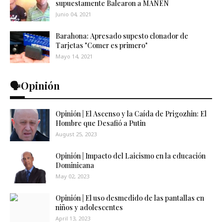
supuestamente Balearon a MANEN
Junio 04, 2021
Barahona: Apresado supesto clonador de
Tarjetas "Comer es primero"
Mayo 14, 2021
🗣️Opinión
Opinión | El Ascenso y la Caída de Prigozhin: El
Hombre que Desafió a Putin
August 25, 2023
Opinión | Impacto del Laicismo en la educación
Dominicana
May 02, 2023
Opinión | El uso desmedido de las pantallas en
niños y adolescentes
April 13, 2023