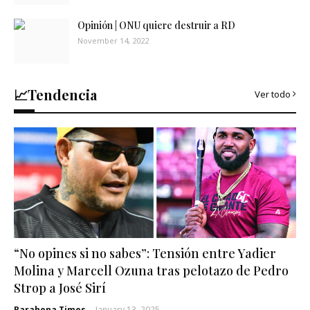
Opinión | ONU quiere destruir a RD
November 14, 2022
📈Tendencia
Ver todo
“No opines si no sabes”: Tensión entre Yadier
Molina y Marcell Ozuna tras pelotazo de Pedro
Strop a José Sirí
Barahona Times
-
January 13, 2025