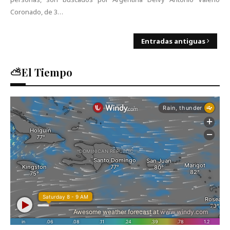
Coronado, de 3…
Entradas antiguas
⛅El Tiempo