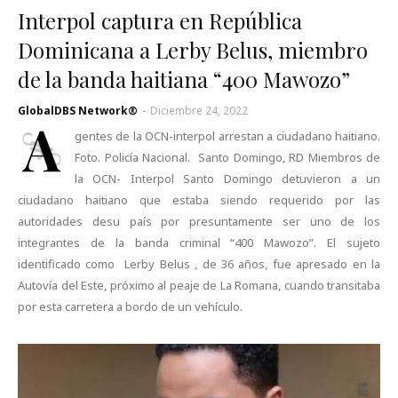
Interpol captura en República
Dominicana a Lerby Belus, miembro
de la banda haitiana “400 Mawozo”
GlobalDBS Network®
-
Diciembre 24, 2022
A
gentes de la OCN-interpol arrestan a ciudadano haitiano.
Foto. Policía Nacional. Santo Domingo, RD Miembros de
la OCN- Interpol Santo Domingo detuvieron a un
ciudadano haitiano que estaba siendo requerido por las
autoridades desu país por presuntamente ser uno de los
integrantes de la banda criminal “400 Mawozo”. El sujeto
identificado como Lerby Belus , de 36 años, fue apresado en la
Autovía del Este, próximo al peaje de La Romana, cuando transitaba
por esta carretera a bordo de un vehículo.