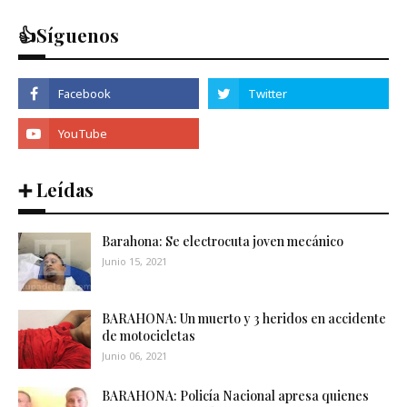
👍Síguenos
➕ Leídas
Barahona: Se electrocuta joven mecánico
Junio 15, 2021
BARAHONA: Un muerto y 3 heridos en accidente
de motocicletas
Junio 06, 2021
BARAHONA: Policía Nacional apresa quienes