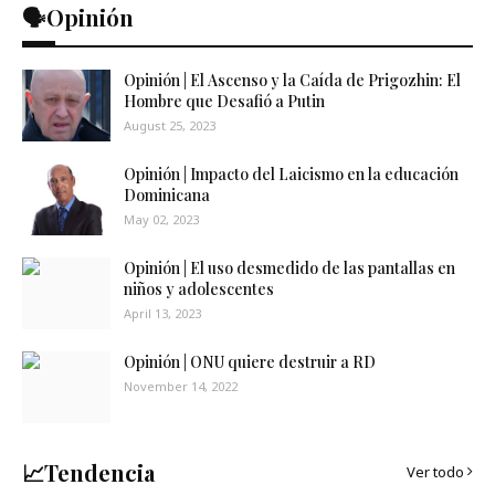
🗣️Opinión
Opinión | El Ascenso y la Caída de Prigozhin: El
Hombre que Desafió a Putin
August 25, 2023
Opinión | Impacto del Laicismo en la educación
Dominicana
May 02, 2023
Opinión | El uso desmedido de las pantallas en
niños y adolescentes
April 13, 2023
Opinión | ONU quiere destruir a RD
November 14, 2022
📈Tendencia
Ver todo