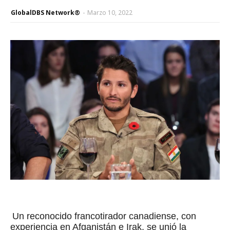
GlobalDBS Network®
-
Marzo 10, 2022
Un reconocido francotirador canadiense, con
experiencia en Afganistán e Irak, se unió la