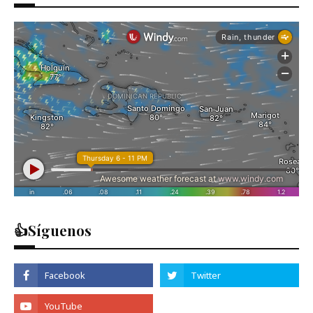
👍Síguenos