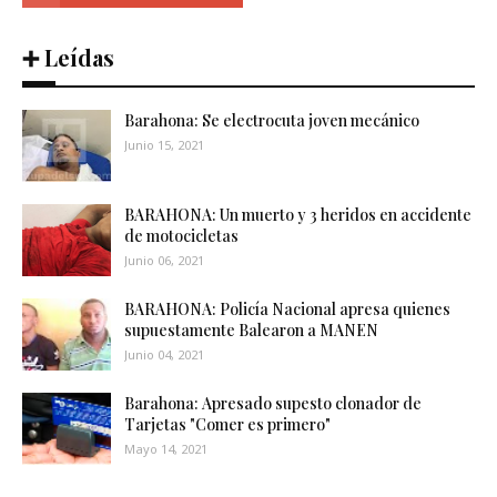
➕ Leídas
Barahona: Se electrocuta joven mecánico
Junio 15, 2021
BARAHONA: Un muerto y 3 heridos en accidente
de motocicletas
Junio 06, 2021
BARAHONA: Policía Nacional apresa quienes
supuestamente Balearon a MANEN
Junio 04, 2021
Barahona: Apresado supesto clonador de
Tarjetas "Comer es primero"
Mayo 14, 2021