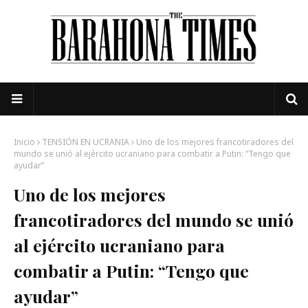
Inicio
TENSIÓN EN UCRANIA
Uno de los mejores francotiradores del
mundo se unió al ejército ucraniano para combatir a Putin: “Tengo que
ayudar”
Uno de los mejores
francotiradores del mundo se unió
al ejército ucraniano para
combatir a Putin: “Tengo que
ayudar”