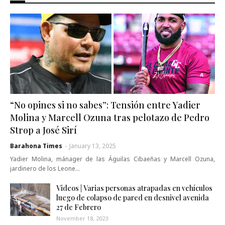
“No opines si no sabes”: Tensión entre Yadier
Molina y Marcell Ozuna tras pelotazo de Pedro
Strop a José Sirí
Barahona Times
-
January 13, 2025
Yadier Molina, mánager de las Águilas Cibaeñas y Marcell Ozuna,
jardinero de los Leone…
Videos | Varias personas atrapadas en vehículos
luego de colapso de pared en desnivel avenida
27 de Febrero
November 18, 2023