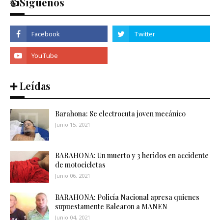
👍Síguenos
➕ Leídas
Barahona: Se electrocuta joven mecánico
Junio 15, 2021
BARAHONA: Un muerto y 3 heridos en accidente
de motocicletas
Junio 06, 2021
BARAHONA: Policía Nacional apresa quienes
supuestamente Balearon a MANEN
Junio 04, 2021