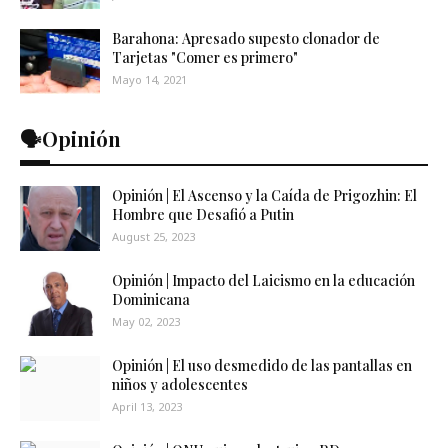
Barahona: Apresado supesto clonador de
Tarjetas "Comer es primero"
Mayo 14, 2021
🗣️Opinión
Opinión | El Ascenso y la Caída de Prigozhin: El
Hombre que Desafió a Putin
August 25, 2023
Opinión | Impacto del Laicismo en la educación
Dominicana
May 02, 2023
Opinión | El uso desmedido de las pantallas en
niños y adolescentes
April 13, 2023