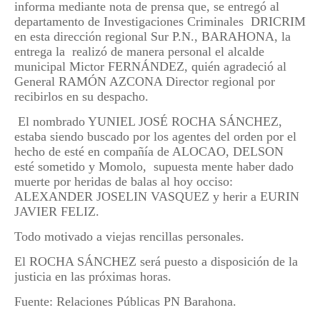
informa mediante nota de prensa que, se entregó al
departamento de Investigaciones Criminales DRICRIM
en esta dirección regional Sur P.N., BARAHONA, la
entrega la realizó de manera personal el alcalde
municipal Mictor FERNÁNDEZ, quién agradeció al
General RAMÓN AZCONA Director regional por
recibirlos en su despacho.
El nombrado YUNIEL JOSÉ ROCHA SÁNCHEZ,
estaba siendo buscado por los agentes del orden por el
hecho de esté en compañía de ALOCAO, DELSON
esté sometido y Momolo, supuesta mente haber dado
muerte por heridas de balas al hoy occiso:
ALEXANDER JOSELIN VASQUEZ y herir a EURIN
JAVIER FELIZ.
Todo motivado a viejas rencillas personales.
El ROCHA SÁNCHEZ será puesto a disposición de la
justicia en las próximas horas.
Fuente: Relaciones Públicas PN Barahona.