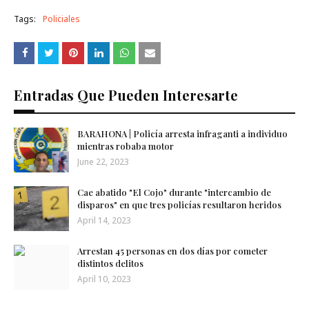
Tags:
Policiales
Entradas Que Pueden Interesarte
BARAHONA | Policía arresta infraganti a individuo
mientras robaba motor
June 22, 2023
Cae abatido "El Cojo" durante "intercambio de
disparos" en que tres policías resultaron heridos
April 14, 2023
Arrestan 45 personas en dos días por cometer
distintos delitos
April 10, 2023