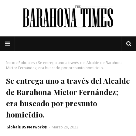
Inicio
Policiales
Se entrega uno a través del Alcalde de Barahona
Míctor Fernández; era buscado por presunto homicidio.
Se entrega uno a través del Alcalde
de Barahona Míctor Fernández;
era buscado por presunto
homicidio.
GlobalDBS Network®
-
Marzo 29, 2022