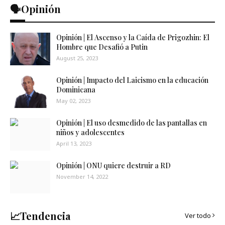
🗣️Opinión
Opinión | El Ascenso y la Caída de Prigozhin: El
Hombre que Desafió a Putin
August 25, 2023
Opinión | Impacto del Laicismo en la educación
Dominicana
May 02, 2023
Opinión | El uso desmedido de las pantallas en
niños y adolescentes
April 13, 2023
Opinión | ONU quiere destruir a RD
November 14, 2022
📈Tendencia
Ver todo