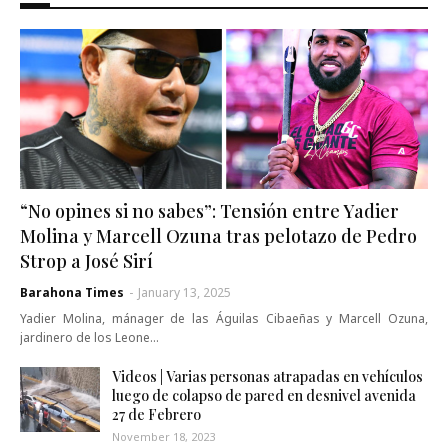
“No opines si no sabes”: Tensión entre Yadier
Molina y Marcell Ozuna tras pelotazo de Pedro
Strop a José Sirí
Barahona Times
-
January 13, 2025
Yadier Molina, mánager de las Águilas Cibaeñas y Marcell Ozuna,
jardinero de los Leone…
Videos | Varias personas atrapadas en vehículos
luego de colapso de pared en desnivel avenida
27 de Febrero
November 18, 2023