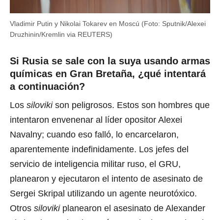
Vladimir Putin y Nikolai Tokarev en Moscú (Foto: Sputnik/Alexei
Druzhinin/Kremlin via REUTERS)
Si Rusia se sale con la suya usando armas
químicas en Gran Bretaña, ¿qué intentará
a continuación?
Los
siloviki
son peligrosos. Estos son hombres que
intentaron envenenar al líder opositor Alexei
Navalny; cuando eso falló, lo encarcelaron,
aparentemente indefinidamente. Los jefes del
servicio de inteligencia militar ruso, el GRU,
planearon y ejecutaron el intento de asesinato de
Sergei Skripal utilizando un agente neurotóxico.
Otros
siloviki
planearon el asesinato de Alexander