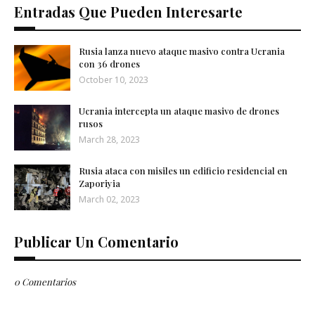
Entradas Que Pueden Interesarte
Rusia lanza nuevo ataque masivo contra Ucrania
con 36 drones
October 10, 2023
Ucrania intercepta un ataque masivo de drones
rusos
March 28, 2023
Rusia ataca con misiles un edificio residencial en
Zaporiyia
March 02, 2023
Publicar Un Comentario
0 Comentarios