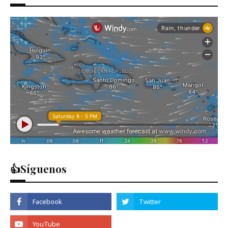
👍Síguenos