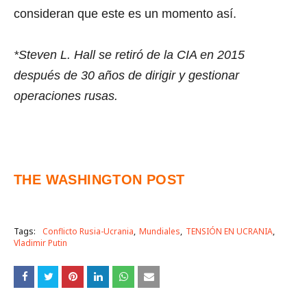
consideran que este es un momento así.
*Steven L. Hall se retiró de la CIA en 2015
después de 30 años de dirigir y gestionar
operaciones rusas.
THE WASHINGTON POST
Tags:
Conflicto Rusia-Ucrania
Mundiales
TENSIÓN EN UCRANIA
Vladimir Putin