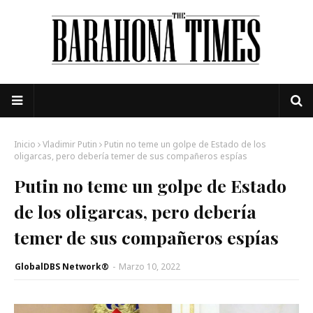
Inicio
Vladimir Putin
Putin no teme un golpe de Estado de los
oligarcas, pero debería temer de sus compañeros espías
Putin no teme un golpe de Estado
de los oligarcas, pero debería
temer de sus compañeros espías
GlobalDBS Network®
-
Marzo 10, 2022