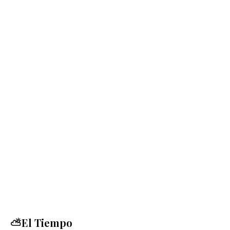
⛅El Tiempo