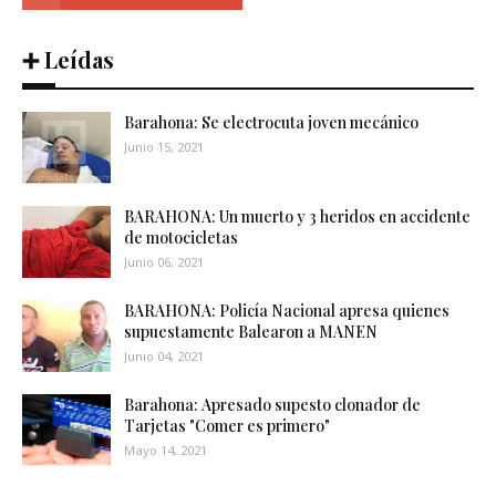
➕ Leídas
Barahona: Se electrocuta joven mecánico
Junio 15, 2021
BARAHONA: Un muerto y 3 heridos en accidente
de motocicletas
Junio 06, 2021
BARAHONA: Policía Nacional apresa quienes
supuestamente Balearon a MANEN
Junio 04, 2021
Barahona: Apresado supesto clonador de
Tarjetas "Comer es primero"
Mayo 14, 2021