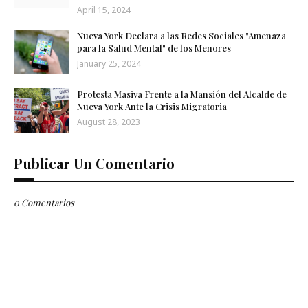
April 15, 2024
Nueva York Declara a las Redes Sociales "Amenaza
para la Salud Mental" de los Menores
January 25, 2024
Protesta Masiva Frente a la Mansión del Alcalde de
Nueva York Ante la Crisis Migratoria
August 28, 2023
Publicar Un Comentario
0 Comentarios