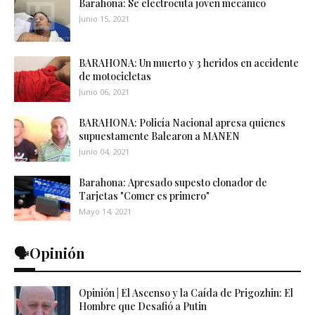
Barahona: Se electrocuta joven mecánico
Junio 15, 2021
BARAHONA: Un muerto y 3 heridos en accidente
de motocicletas
Junio 06, 2021
BARAHONA: Policía Nacional apresa quienes
supuestamente Balearon a MANEN
Junio 04, 2021
Barahona: Apresado supesto clonador de
Tarjetas "Comer es primero"
Mayo 14, 2021
🗣️Opinión
Opinión | El Ascenso y la Caída de Prigozhin: El
Hombre que Desafió a Putin