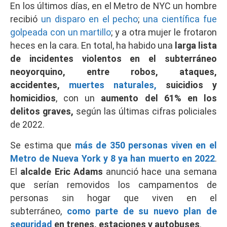
En los últimos días, en el Metro de NYC un hombre
recibió
un disparo en el pecho
;
una científica fue
golpeada con un martillo
; y a otra mujer le frotaron
heces en la cara. En total, ha habido una
larga lista
de incidentes violentos en el subterráneo
neoyorquino, entre robos, ataques,
accidentes,
muertes naturales,
suicidios y
homicidios
, con un
aumento del 61% en los
delitos graves,
según las últimas cifras policiales
de 2022.
Se estima que
más de 350 personas viven en el
Metro de Nueva York y 8 ya han muerto en 2022
.
El
alcalde Eric Adams
anunció hace una semana
que serían removidos los campamentos de
personas sin hogar que viven en el
subterráneo,
como parte de su nuevo plan de
seguridad
en trenes, estaciones y autobuses
.