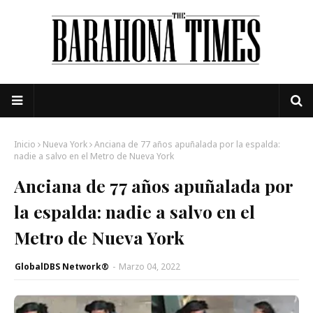
Inicio
Nueva York
Anciana de 77 años apuñalada por la espalda:
nadie a salvo en el Metro de Nueva York
Anciana de 77 años apuñalada por
la espalda: nadie a salvo en el
Metro de Nueva York
GlobalDBS Network®
-
Marzo 04, 2022