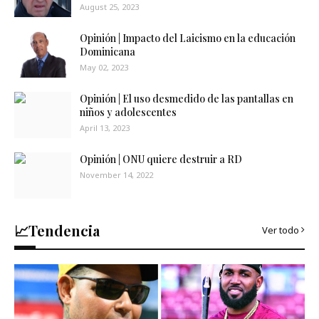
August 25, 2023
Opinión | Impacto del Laicismo en la educación
Dominicana
May 02, 2023
Opinión | El uso desmedido de las pantallas en
niños y adolescentes
April 13, 2023
Opinión | ONU quiere destruir a RD
November 14, 2022
📈Tendencia
Ver todo