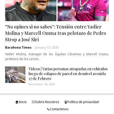
“No opines si no sabes”: Tensión entre Yadier
Molina y Marcell Ozuna tras pelotazo de Pedro
Strop a José Sirí
Barahona Times
-
January 13, 2025
Yadier Molina, mánager de las Águilas Cibaeñas y Marcell Ozuna,
jardinero de los Leone…
Videos | Varias personas atrapadas en vehículos
luego de colapso de pared en desnivel avenida
27 de Febrero
November 18, 2023
🏠Inicio
🤷‍♂️Sobre Nosotros
🔏Política de privacidad
📞Contactenos